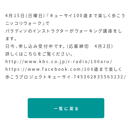
4
月
15
日
(
日曜日）『キューサイ
100
歳まで楽しく歩こう
ニッコリウォーク』で
パラディソのインストラクターがウォーキング講座をし
ます。
只今、申し込み受付中です。（応募締切
4
月
2
日）
詳しくはこちらをご覧ください。
http://www.kbc.co.jp/r-radio/100aru/
https://www.facebook.com/100
歳まで楽しく
歩こうプロジェクトキューサイ
-745362835563232/
一覧に戻る