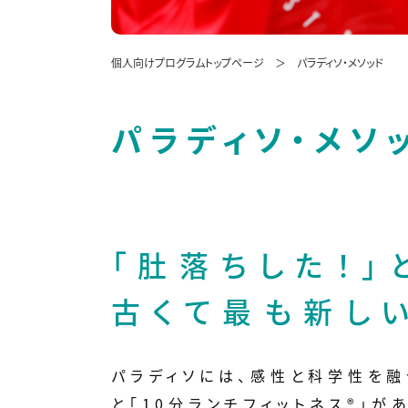
個人向けプログラムトップページ
パラディソ・メソッド
パラディソ・メソ
「肚落ちした！
古くて最も新し
パラディソには、感性と科学性を融
と「10分ランチフィットネス®」が