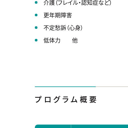
介護（フレイル・認知症など）
更年期障害
不定愁訴（心身）
低体力 他
プログラム概要