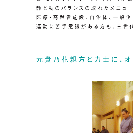
静と動のバランスの取れたメニュ
医療・高齢者施設、自治体、一般
運動に苦手意識がある方も、三世
元貴乃花親方と力士に、オ