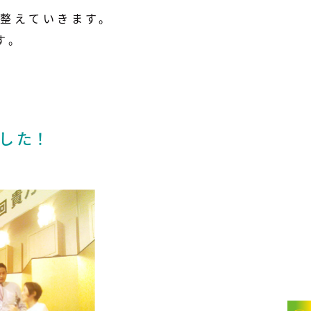
整えていきます。
す。
した！