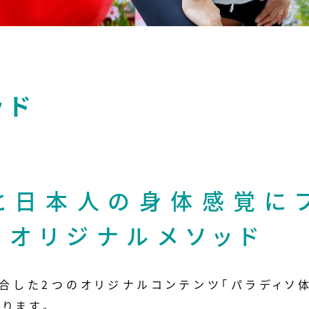
ッド
」と日本人の身体感覚に
いオリジナルメソッド
合した2つのオリジナルコンテンツ「パラディソ体
あります。