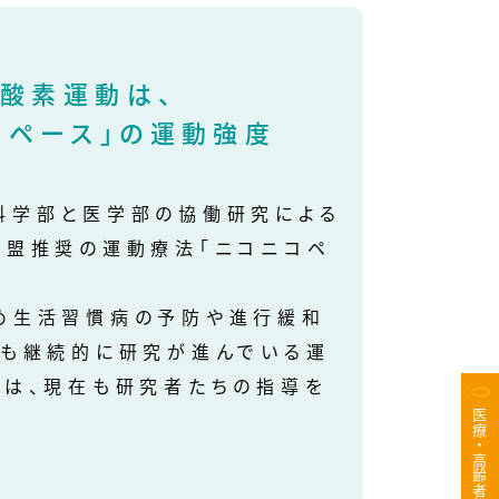
酸素運動は、
コペース」の運動強度
科学部と医学部の協働研究による
連盟推奨の運動療法「ニコニコペ
め生活習慣病の予防や進行緩和
在も継続的に研究が進んでいる運
者は、現在も研究者たちの指導を