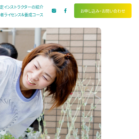
定インストラクターの紹介
お申し込み・
お問い合わせ
者ライセンス&養成コース