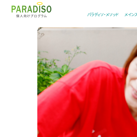
パラディソ・メソッド
メイン
個人向けプログラム