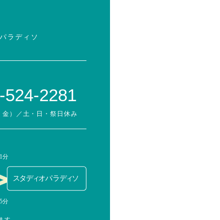
オパラディソ
-524-2281
月・金）
／土・日・祭日休み
ます