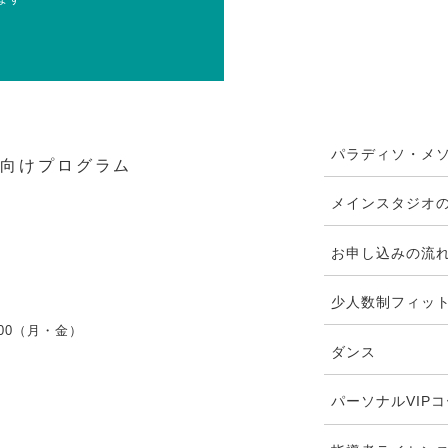
パラディソ・メ
人向けプログラム
メインスタジオ
お申し込みの流
少人数制フィッ
:00（月・金）
ダンス
パーソナルVIP