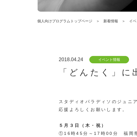
個人向けプログラムトップページ
新着情報
イベ
2018.04.24
イベント情報
「どんたく」に
スタディオパラディソのジュニ
応援よろしくお願いします。
５月３日（木・祝）
①16時45分～17時00分 福