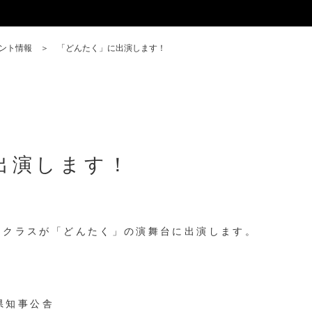
ント情報
「どんたく」に出演します！
出演します！
アクラスが「どんたく」の演舞台に出演します。
岡県知事公舎