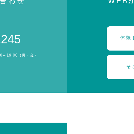
合わせ
WEB
2245
体験
30～19:00（月・金）
そ