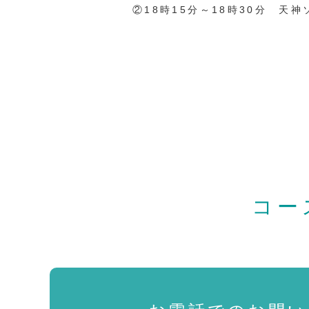
②18時15分～18時30分 天
コー