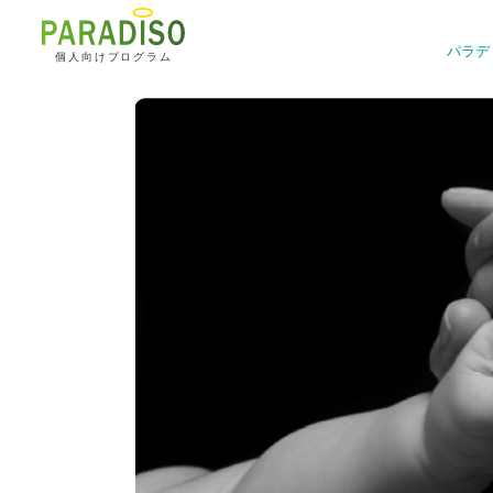
パラデ
個人向けプログラム