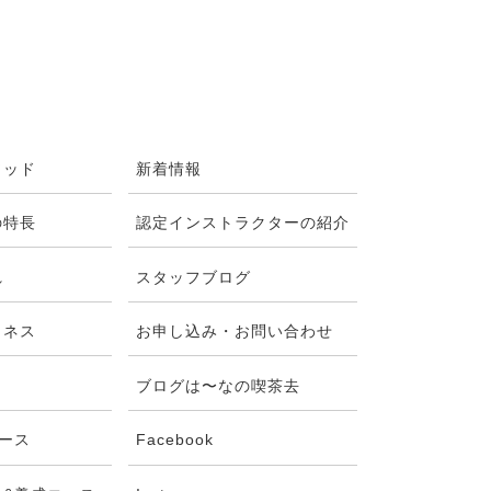
ソッド
新着情報
の特長
認定インストラクターの紹介
れ
スタッフブログ
トネス
お申し込み・お問い合わせ
ブログは〜なの喫茶去
コース
Facebook