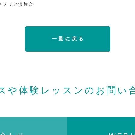
神ソラリア演舞台
一覧に戻る
スや体験レッスンの
お問い