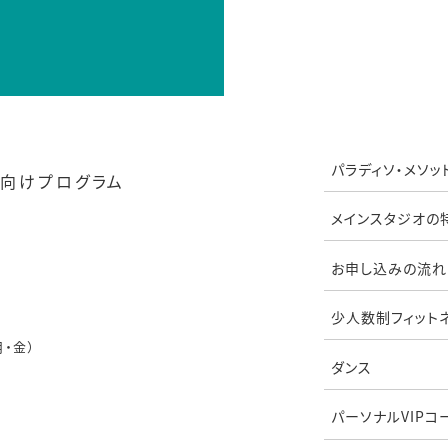
パラディソ・メソッ
向けプログラム
メインスタジオの
お申し込みの流れ
少人数制フィット
月・金）
ダンス
パーソナルVIPコ