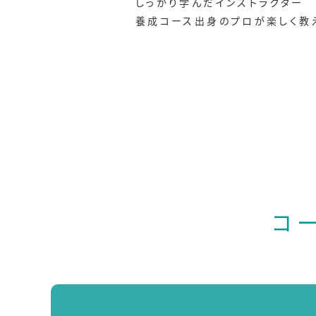
しっかり学んだインストラクター
養成コース出身のプロが楽しく教
コ