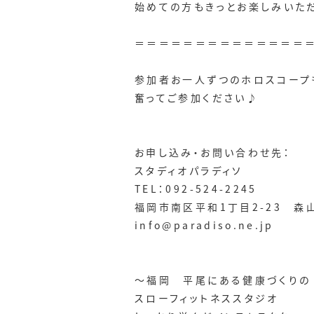
始めての方もきっとお楽しみいた
＝＝＝＝＝＝＝＝＝＝＝＝＝＝
参加者お一人ずつのホロスコープ
奮ってご参加ください♪
お申し込み・お問い合わせ先：
スタディオパラディソ
TEL：092-524-2245
福岡市南区平和1丁目2-23 森
info@paradiso.ne.jp
～福岡 平尾にある健康づくりの
スローフィットネススタジオ