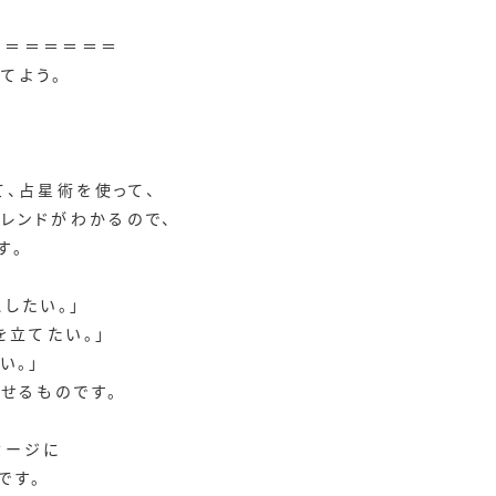
＝＝＝＝＝＝＝
てよう。
、占星術を使って、
トレンドがわかるので、
す。
したい。」
を立てたい。」
い。」
せるものです。
セージに
です。