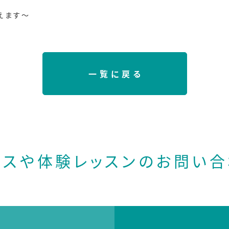
えます～
一覧に戻る
ースや体験レッスンの
お問い合