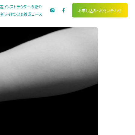
定インストラクターの紹介
お申し込み・
お問い合わせ
者ライセンス&養成コース