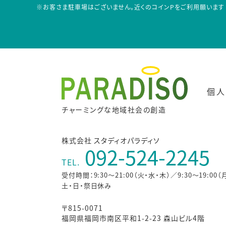
※お客さま駐車場はございません。近くのコインPをご利用願います
個人
チャーミングな地域社会の創造
株式会社 スタディオパラディソ
092-524-2245
TEL.
受付時間：9:30～21:00（火・水・木）／9:30～19:00（
土・日・祭日休み
〒815-0071
福岡県福岡市南区平和1-2-23 森山ビル4階