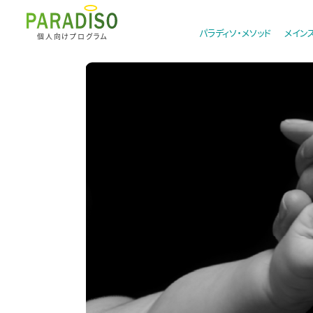
パラディソ・メソッド
メイン
個人向けプログラム