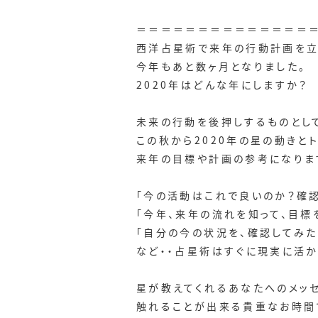
＝＝＝＝＝＝＝＝＝＝＝＝＝＝
西洋占星術で来年の行動計画を立
今年もあと数ヶ月となりました。
2020年はどんな年にしますか？
未来の行動を後押しするものとして
この秋から2020年の星の動きと
来年の目標や計画の参考になりま
「今の活動はこれで良いのか？確認
「今年、来年の流れを知って、目標
「自分の今の状況を、確認してみた
など・・占星術はすぐに現実に活か
星が教えてくれるあなたへのメッ
触れることが出来る貴重なお時間