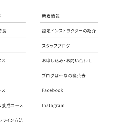
ド
新着情報
特長
認定インストラクターの紹介
スタッフブログ
ネス
お申し込み・お問い合わせ
ブログは〜なの喫茶去
ース
Facebook
&養成コース
Instagram
ンライン方法