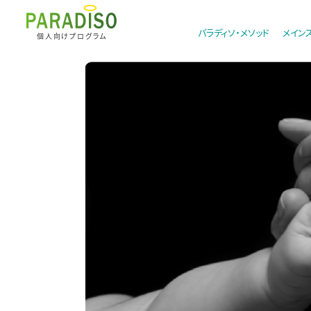
パラディソ・メソッド
メイン
個人向けプログラム