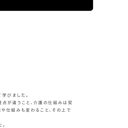
て学びました。
て視点が違うこと、介護の仕組みは契
境や仕組みも変わること、その上で
た。