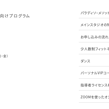
パラディソ・メソッ
向けプログラム
メインスタジオの
お申し込みの流れ
少人数制フィット
月・金）
ダンス
パーソナルVIPコ
指導者ライセンス
ZOOMを使ったオ