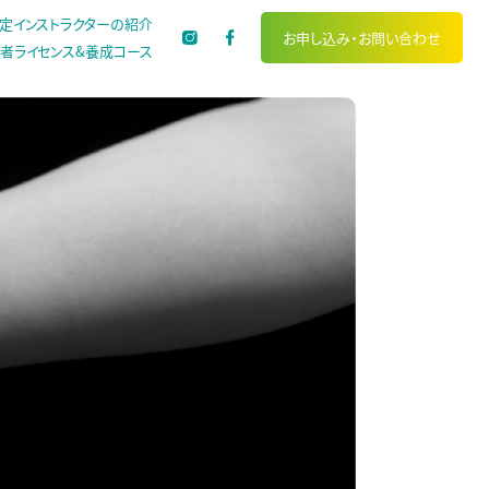
定インストラクターの紹介
お申し込み・
お問い合わせ
者ライセンス&養成コース