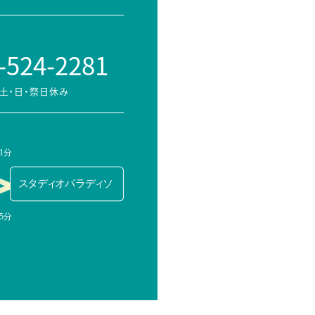
-524-2281
土・日・祭日休み