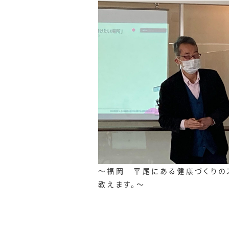
～福岡 平尾にある健康づくりのス
教えます。～