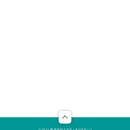
©︎2021 株式会社スタディオパラディソ