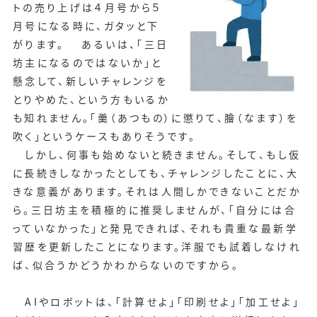
トの売り上げは４月号から５
月号になる時に、ガタッと下
がります。 あるいは、「三日
坊主になるのではないか」と
懸念して、新しいチャレンジを
とりやめた、という方もいるか
も知れません。「羹（あつもの）に懲りて、膾（なます）を
吹く」というケースもありそうです。
しかし、何事も始めないと続きません。そして、もし仮
に長続きしなかったとしても、チャレンジしたことに、大
きな意義があります。それは人間しかできないことだか
ら。三日坊主を積極的に推奨しませんが、「自分には合
っていなかった」と発見できれば、それも貴重な最新学
習歴を更新したことになります。洋服でも試着しなけれ
ば、似合うかどうかわからないのですから。
AIやロボットは、「計算せよ」「印刷せよ」「加工せよ」