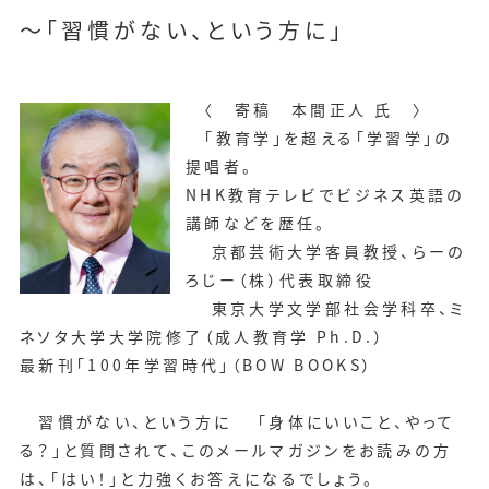
～「習慣がない、という方に」
〈 寄稿 本間正人 氏 〉
「教育学」を超える「学習学」の
提唱者。
NHK教育テレビでビジネス英語の
講師などを歴任。
京都芸術大学客員教授、らーの
ろじー（株）代表取締役
東京大学文学部社会学科卒、ミ
ネソタ大学大学院修了（成人教育学 Ph.D.）
最新刊「100年学習時代」（BOW BOOKS）
習慣がない、という方に 「身体にいいこと、やって
る？」と質問されて、このメールマガジンをお読みの方
は、「はい！」と力強くお答えになるでしょう。