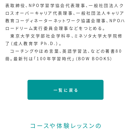
表取締役、NPO学習学協会代表理事、一般社団法人ク
ロスオーバーキャリア代表理事、一般社団法人キャリア
教育コーディネーターネットワーク協議会理事、NPOハ
ロードリーム実行委員会理事などをつとめる。
東京大学文学部社会学科卒、ミネソタ大学大学院修
了（成人教育学 Ph.D.）。
コーチングやほめ言葉、英語学習法、などの著書80
冊。最新刊は「100年学習時代」（BOW BOOKS）
一覧に戻る
コースや体験レッスンの