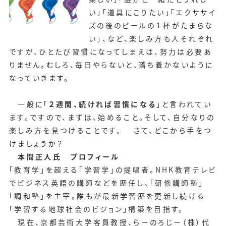
い」「道具にこりたい」「エクササイ
ズの後のビールの１杯がたまらな
い」、など、楽しみ方も人それぞれ
ですが、ひとたび習慣になってしまえは、努力は必要あ
りません。むしろ、毎日やらないと、落ち着かないように
なっていきます。
一般に「
２週間、続ければ習慣になる
」と言われてい
ます。ですので、まずは、始めること。そして、自分なりの
楽しみ方を見つけることです。 さて、どこから手をつ
けましょうか？
本間正人氏 プロフィール
「教育学」を超える「学習学」の提唱者。NHK教育テレビ
でビジネス英語の講師などを歴任し、「研修講師塾」
「調和塾」を主宰。誰もが最新学習歴を更新し続ける
「学習する地球社会のビジョン」構築を目指す。
現在、京都芸術大学客員教授、らーのろじー（株）代