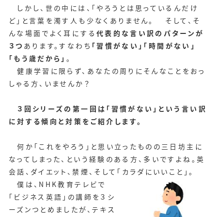
しかし、世の中には、「やろうとは思っているんだけ
ど」と言葉を濁す人も少なくありません。 そして、そ
んな場面でよく耳にする
代表的な言い訳のパターンが
３つ
あります。すなわち
「習慣がない」「時間がない」
「もう歳だから」
。
健康学習に限らず、あなたの周りにそんなことをおっ
しゃる方、いませんか？
３回シリーズの第一回は「習慣がない」という言い訳
に対する傾向と対策をご紹介します。
何か「これをやろう」と思い立ったものの三日坊主に
なってしまった、という経験のある方、多いですよね。英
会話、ダイエット、禁煙、そして「カラダにいいこと」。
僕は、NHK教育テレビで
「ビジネス英語」の講師を３シ
ーズンつとめましたが、テキス