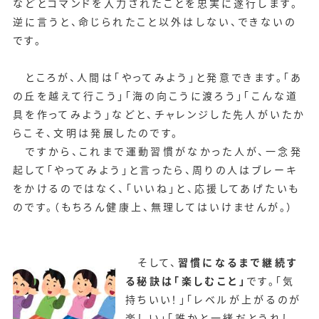
などとコマンドを入力されたことを忠実に遂行します。
逆に言うと、命じられたこと以外はしない、できないの
です。
ところが、人間は「やってみよう」と発意できます。「あ
の丘を越えて行こう」「海の向こうに渡ろう」「こんな道
具を作ってみよう」などと、チャレンジした先人がいたか
らこそ、文明は発展したのです。
ですから、これまで運動習慣がなかった人が、一念発
起して「やってみよう」と言ったら、周りの人はブレーキ
をかけるのではなく、「いいね」と、応援してあげたいも
のです。（もちろん健康上、無理してはいけませんが。）
そして、
習慣になるまで継続す
る秘訣は「楽しむこと」
です。「気
持ちいい！」「レベルが上がるのが
楽しい」「誰かと一緒だとうれし