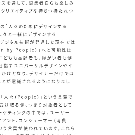
セスを通して、編集者自らも楽しみ
、クリエイティブな持ちつ持たれつ
の「人々のためにデザインする
から、「人々と一緒にデザインする
 、そしてデジタル技術が発達した現在では
 by People）」へと可能性は
、子どもも高齢者も、障がい者も健
目指すユニバーサルデザインやイ
っかけとなり、デザイナーだけでは
ことが意識されるようになりまし
人々（People）」という言葉で
を受け取る側、つまり対象者として
ーケティングの中では、ユーザー
イアント、コンシューマー（消費
いう言葉が使われています。これら