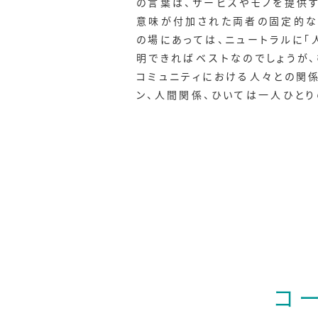
の言葉は、サービスやモノを提供
意味が付加された両者の固定的な
の場にあっては、ニュートラルに「
明できればベストなのでしょうが、
コミュニティにおける人々との関
ン、人間関係、ひいては一人ひと
コ