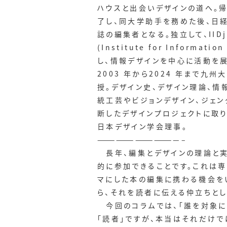
ハウスと出会いデザインの道へ。
了し、同大学助手を務めた後、日経
誌の編集者となる。独立して、IID
(Institute for Informati
し、情報デザインを中心に活動を展
2003 年から2024 年まで九
授。デザイン史、デザイン理論、情
統工芸やビジョンデザイン、ジェン
断したデザインプロジェクトに取
日本デザイン学会理事。
—————————————–
長年、編集とデザインの理論と実
的に参加できることです。これは
マにした本の編集に携わる機会を
ら、それを読者に伝える仲立ちとし
今回のコラムでは、「誰を対象に
「読者」ですが、本当はそれだけ