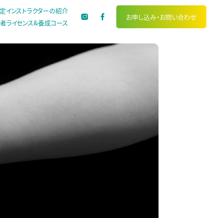
定インストラクターの紹介
お申し込み・
お問い合わせ
者ライセンス&養成コース