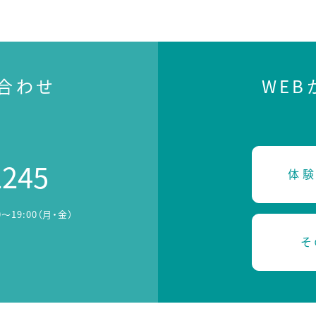
合わせ
WE
2245
体験
0～19:00（月・金）
そ