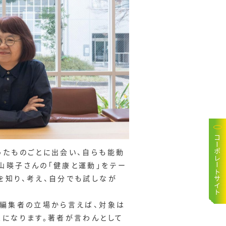
コーポレートサイト
ったものごとに出会い、自らも能動
山暎子さんの「健康と運動」をテー
を知り、考え、自分でも試しなが
。編集者の立場から言えば、対象は
象になります。著者が言わんとして