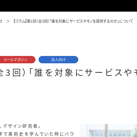
せ
【コラム】第1回（全3回）「誰を対象にサービスやモノを提供するのか」について
メールマガジン
法人向け
（全3回）「誰を対象にサービス
集者、デザイン研究者。
大学で美術史を学んでいた時にバウ