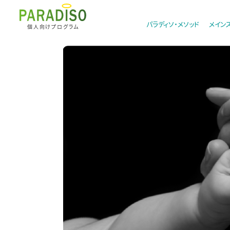
パラディソ・メソッド
メイン
個人向けプログラム