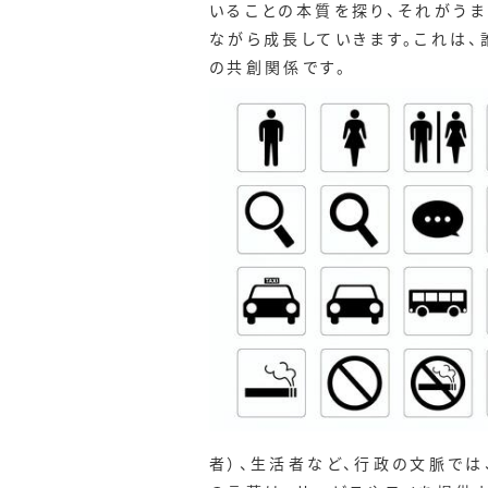
いることの本質を探り、それがう
ながら成長していきます。これは
の共創関係です。
者）、生活者など、行政の文脈では