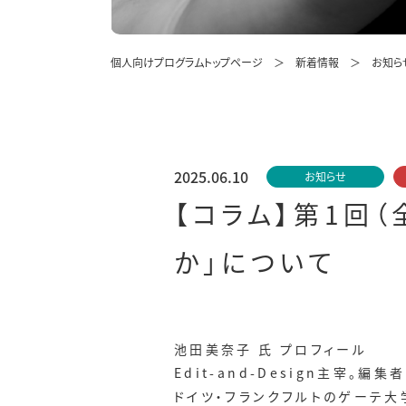
個人向けプログラムトップページ
新着情報
お知ら
2025.06.10
お知らせ
【コラム】第1回
か」について
池田美奈子 氏 プロフィール
Edit-and-Design主宰。編
ドイツ・フランクフルトのゲーテ