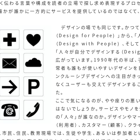
まく伝わる言葉や構成を読者の立場で探し求め表現するプロ
、誰かが誰かに一方的にサービスを提供しているのではなくて
デザインの場でも同じです。かつて
（Design for People) 」
（Design with People)
「人々が自分でデザインする（Design
広がっています。1990年代の半ば
常者も誰もが使いやすいデザインを
ンクルーシブデザインへの注目がき
なくユーザーも交えてデザインする
た。
ここで気になるのが、やや座りの悪い「
はないでしょうか。サービスやモノ
の「人々」が誰なのか。デザインやマ
（利用者）、カスタマー（顧客）、クラ
、市民、住民、教育現場では、生徒や学生、あるいは参加者と