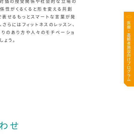
に対価の授受関係や社会的な立場の
係性がくるくると形を変える共創
言で表せるもっとスマートな言葉が発
医療・高齢者施設向けプログラム
、さらにはフィットネスのレッスン、
くりのあり方や人々のモチベーショ
しょう。
わせ