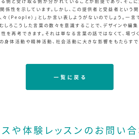
する側と受け取る側が分かれていることが前提であり、そこ
関係性を示しています。しかし、この提供者と受益者という関
人々（People）」としか言い表しようがないのでしょう。一
むしろこうした言葉の数々を意識することで、デザインや編集
係性を再考できます。それは単なる言葉の話ではなくて、場づ
りの身体活動や精神活動、社会活動に大きな影響をもたらすで
一覧に戻る
ースや体験レッスンの
お問い合