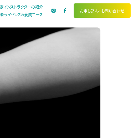
定インストラクターの紹介
お申し込み・
お問い合わせ
者ライセンス&養成コース