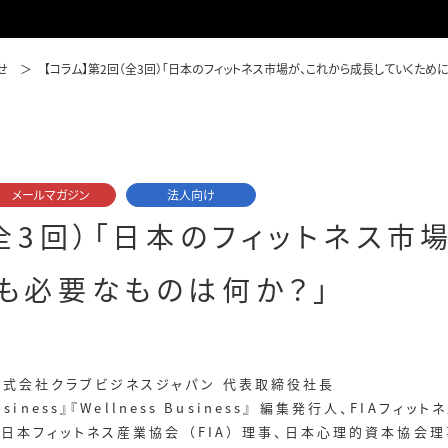
せ
【コラム】第2回（全3回）「日本のフィットネス市場が、これから成長していくため
メールマガジン
法人向け
（全3回）「日本のフィットネス市
も必要なものは何か？」
株式会社クラブビジネスジャパン 代表取締役社長
 Business』『Wellness Business』 編集発行人、FIA
 日本フィットネス産業協会 （FIA） 理事、日本心理的資本協会理事