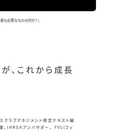
に最も必要なものは何か？」
場が、これから成長
フィットネスクラブマネジメント検定テキスト編
、IHRSAアンバサダー、 FVL(フィ