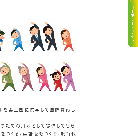
コーポレートサイト
ールを第三国に供与して国際貢献し
のための用地として提供してもら
ビスをつくる。英語版もつくり、旅行代