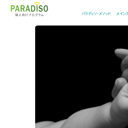
パラディソ・メソッド
メイン
個人向けプログラム