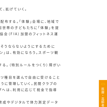
して、拡げていく。
が配布する。「体験」会場に、地域で
困世帯の子どもたちに「体験」を提
会（FIA）加盟のフィットネス運
、そうならないようにするために
ン」は、有効になろう。スポーツ観
る。（特別ルールをつくり）障がい
ーツ種目を選んで自由に受けること
うに管理していく。民間クラブの
ラブへは、利用に応じて税金で指導
の育成やデジタルで体力測定データ