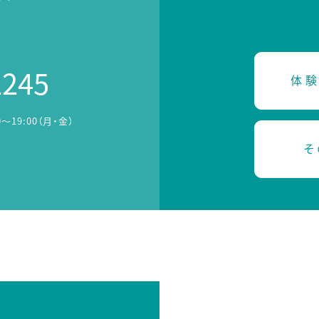
2245
体験
0～19:00（月・金）
そ