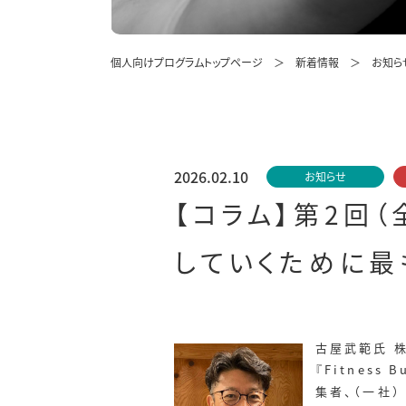
個人向けプログラムトップページ
新着情報
お知ら
2026.02.10
お知らせ
【コラム】第2回
していくために最
古屋武範氏 
『Fitness
集者、（一社）