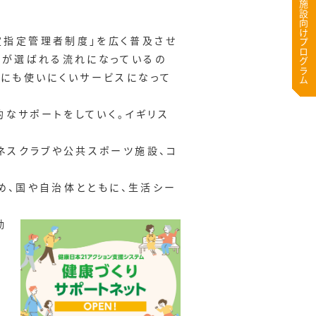
医療・高齢者施設向けプログラム
定指定管理者制度」を広く普及させ
者が選ばれる流れになっているの
民にも使いにくいサービスになって
的なサポートをしていく。イギリス
ネスクラブや公共スポーツ施設、コ
求め、国や自治体とともに、生活シー
勤
、
え