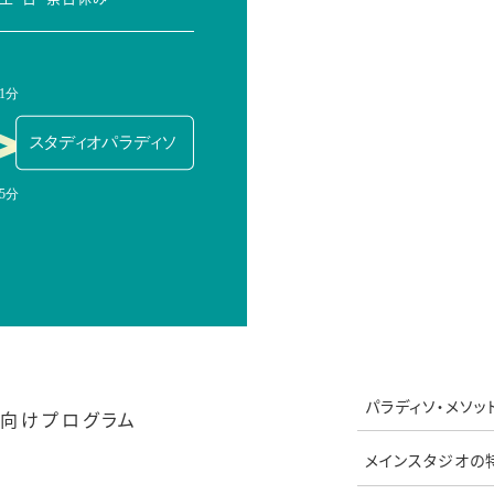
パラディソ・メソッ
向けプログラム
メインスタジオの