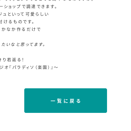
一ショップで調達できます。
ジュといって可愛らしい
付けるものです。
なかなか作るだけで
りたいなと思ってます。
きり若返る！
ジオ『パラディソ（楽園）』～
一覧に戻る