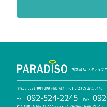
株式会社 スタディオ
〒815-0071 福岡県福岡市南区平和1-2-23 森山ビル4階
092-524-2245
092
TEL.
FAX.
受付時間：9:30～21:00（火・水・木）／9:30～19:00（月・金）
／