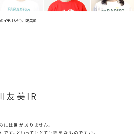
のイチオシ！今川友美IR
川友美IR
のには目がありません。
Y です。といってもとても簡単なものですが。