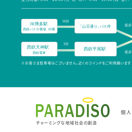
※お客さま駐車場はございません。近くのコインPをご利用願います
個人
チャーミングな地域社会の創造