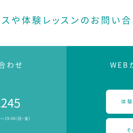
ースや体験レッスンの
お問い合
合わせ
WE
2245
体験
0～19:00（月・金）
そ