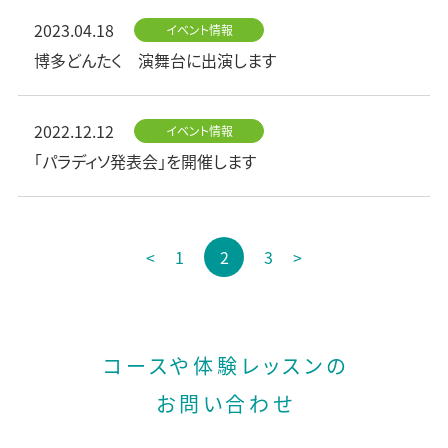
2023.04.18
イベント情報
博多どんたく 演舞台に出演します
2022.12.12
イベント情報
「パラディソ発表会」を開催します
投
<
1
2
3
>
稿
の
ペ
ー
コースや体験レッスンの
ジ
お問い合わせ
送
り