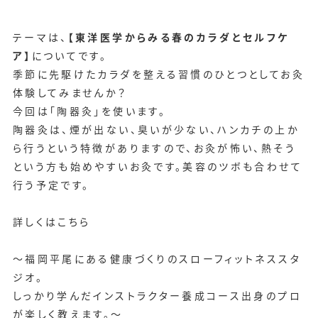
テーマは、
【東洋医学からみる春のカラダとセルフケ
ア】
についてです。
季節に先駆けたカラダを整える習慣のひとつとしてお灸
体験してみませんか？
今回は「陶器灸」を使います。
陶器灸は、煙が出ない、臭いが少ない、ハンカチの上か
ら行うという特徴がありますので、お灸が怖い、熱そう
という方も始めやすいお灸です。美容のツボも合わせて
行う予定です。
詳しくはこちら
～福岡平尾にある健康づくりのスローフィットネススタ
ジオ。
しっかり学んだインストラクター養成コース出身のプロ
が楽しく教えます。～