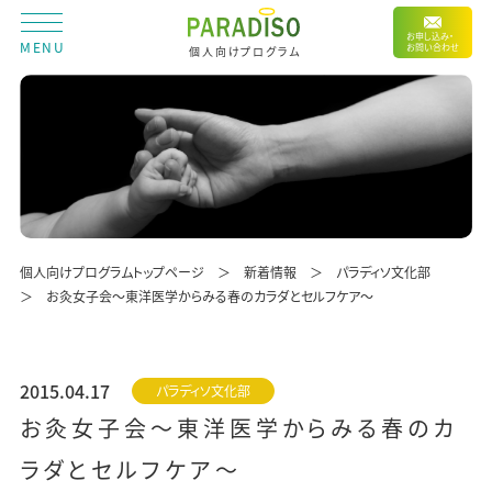
お申し込み・
MENU
お問い合わせ
個人向けプログラム
個人向けプログラムトップページ
新着情報
パラディソ文化部
お灸女子会～東洋医学からみる春のカラダとセルフケア～
2015.04.17
パラディソ文化部
お灸女子会～東洋医学からみる春のカ
ラダとセルフケア～