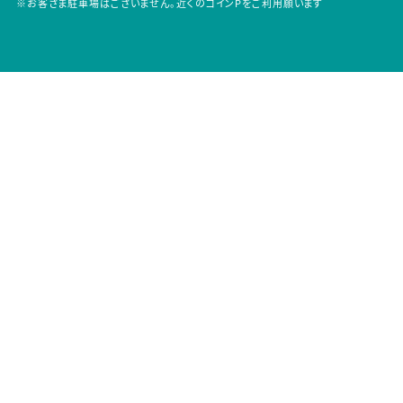
※お客さま駐車場はございません。近くのコインPをご利用願います