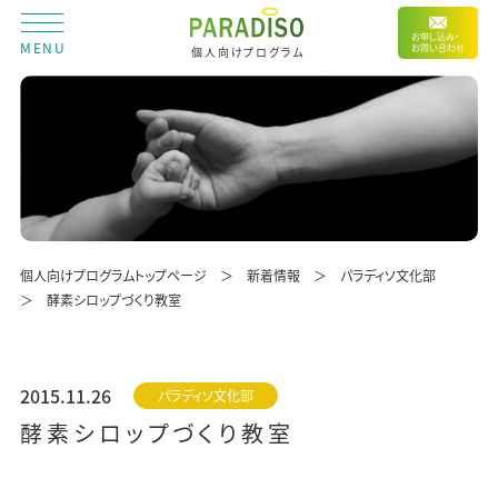
お申し込み・
MENU
お問い合わせ
個人向けプログラム
個人向けプログラムトップページ
新着情報
パラディソ文化部
酵素シロップづくり教室
2015.11.26
パラディソ文化部
酵素シロップづくり教室