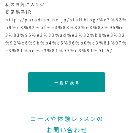
私のお気に入り♡
松尾路子IR
http://paradiso.ne.jp/staffblog/%e3%82%
b9%e3%82%bf%e3%83%83%e3%83%95%e
3%83%96%e3%83%ad%e3%82%b0%e3%82
%92%e6%9b%b4%e6%96%b0%e3%81%97%
e3%81%be%e3%81%97%e3%81%9f-5/
一覧に戻る
コースや体験レッスンの
お問い合わせ