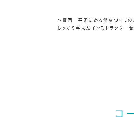
～福岡 平尾にある健康づくりの
しっかり学んだインストラクター
コ