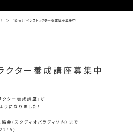
せ
10ｍｌｆインストラクター養成講座募集中
トラクター養成講座募集中
トラクター養成講座」が
ようになりました！
ス協会(スタディオパラディソ内）まで
2245）