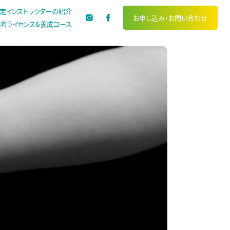
定インストラクターの紹介
お申し込み・
お問い合わせ
者ライセンス&養成コース