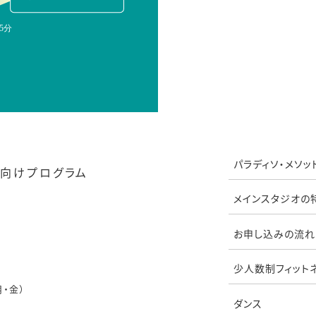
パラディソ・メソッ
向けプログラム
メインスタジオの
お申し込みの流れ
少人数制フィット
月・金）
ダンス