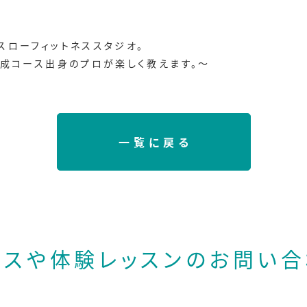
スローフィットネススタジオ。
養成コース出身のプロが楽しく教えます。～
一覧に戻る
ースや体験レッスンの
お問い合