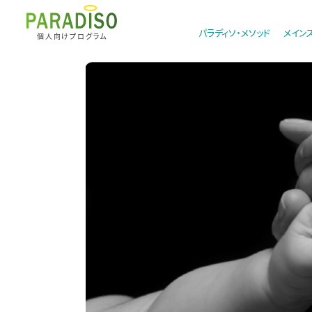
パラディソ・メソッド
メイン
個人向けプログラム