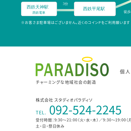
※お客さま駐車場はございません。近くのコインPをご利用願います
個人
チャーミングな地域社会の創造
株式会社 スタディオパラディソ
092-524-2245
TEL.
受付時間：9:30～21:00（火・水・木）／9:30～19:00（
土・日・祭日休み