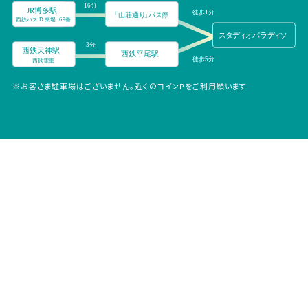
※お客さま駐車場はございません。近くのコインPをご利用願います