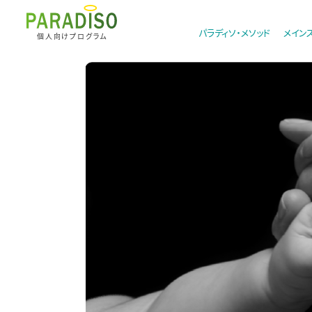
パラディソ・メソッド
メイン
個人向けプログラム