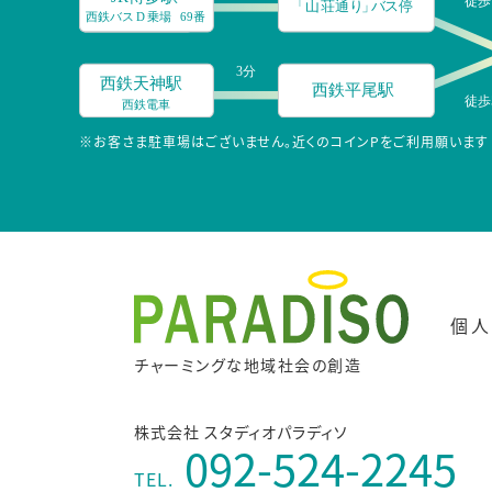
※お客さま駐車場はございません。近くのコインPをご利用願います
個人
チャーミングな地域社会の創造
株式会社 スタディオパラディソ
092-524-2245
TEL.