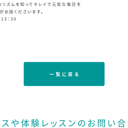
のリズムを知ってキレイで元気な毎日を
がお話くださいます。
13：30
一覧に戻る
ースや体験レッスンの
お問い合