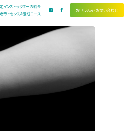
定インストラクターの紹介
お申し込み・
お問い合わせ
者ライセンス&養成コース