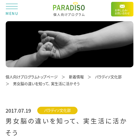
お申し込み・
MENU
お問い合わせ
個人向けプログラム
個人向けプログラムトップページ
新着情報
パラディソ文化部
男女脳の違いを知って、 実生活に活かそう
2017.07.19
パラディソ文化部
男女脳の違いを知って、 実生活に活か
そう