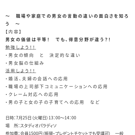
～ 職場や家庭での男女の言動の違いの面白さを知ろ
う ～
【内容】
男女の価値は平等！ でも、得意分野が違う？！
勉強しよう！！
・男女の傾向 と 決定的な違い
・男女脳の仕組み
活用しよう！！
・婚活、夫婦の会話への応用
・職場の上司部下コミュニケーションへの応用
・クレーム対応への応用
・男の子と女の子の子育てへの応用 など
日時：7月25日（火曜日）13：00～14：00
場 所：スタディオパラディソ
参加費：会員1500円（振替・プレゼントチケットでも受講可） 一般