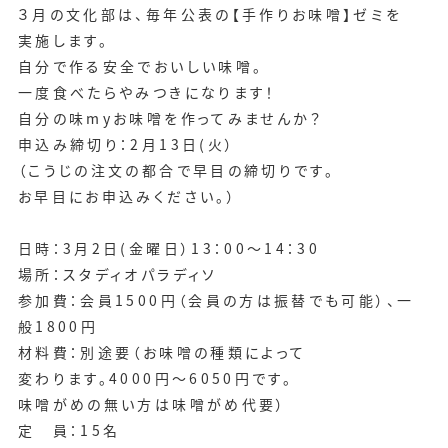
３月の文化部は、毎年公表の【手作りお味噌】ゼミを
実施します。
自分で作る安全でおいしい味噌。
一度食べたらやみつきになります！
自分の味myお味噌を作ってみませんか？
申込み締切り：2月13日(火）
（こうじの注文の都合で早目の締切りです。
お早目にお申込みください。）
日時：3月2日(金曜日）13：00～14：30
場所：スタディオパラディソ
参加費：会員1500円（会員の方は振替でも可能）、一
般1800円
材料費：別途要（お味噌の種類によって
変わります。4000円～6050円です。
味噌がめの無い方は味噌がめ代要）
定 員：15名