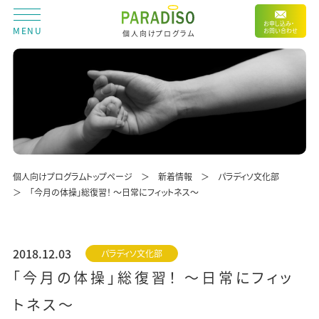
お申し込み・
MENU
お問い合わせ
個人向けプログラム
個人向けプログラムトップページ
新着情報
パラディソ文化部
「今月の体操」総復習！ ～日常にフィットネス～
2018.12.03
パラディソ文化部
「今月の体操」総復習！ ～日常にフィッ
トネス～