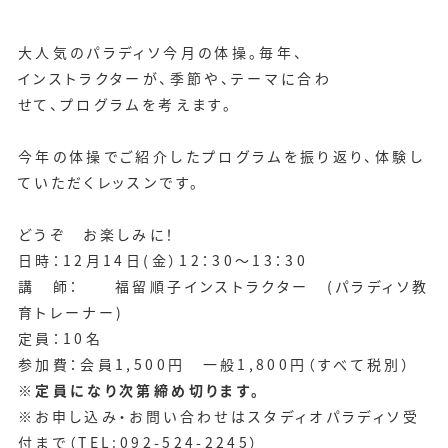
大人気のパラディソ今月の体操。毎年、
インストラクターが、季節や、テーマに合わ
せて、プログラムを考えます。
今年の体操でご紹介したプログラムを振り返り、体験し
ていただくレッスンです。
どうぞ お楽しみに！
日時：12月14日(金）12：30～13：30
講 師： 福留順子インストラクター (パラディソ教
育トレーナー)
定員：10名
参加費：会員1,500円 一般1,800円（すべて税別）
※定員になり次第締め切ります。
※お申し込み・お問い合わせはスタディオパラディソ受
付まで（TEL:092-524-2245）