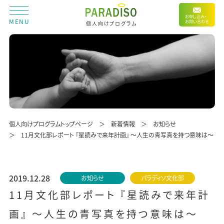
お申し込み・
MENU
お問い合わせ
個人向けプログラム
個人向けプログラムトップページ
新着情報
お知らせ
11月文化部レポート 『星読みで来年計画』 〜人生の青写真を持つ意味は〜
2019.12.28
お知らせ
パラディソ文化部
11月文化部レポート 『星読みで来年計
画』 〜人生の青写真を持つ意味は〜