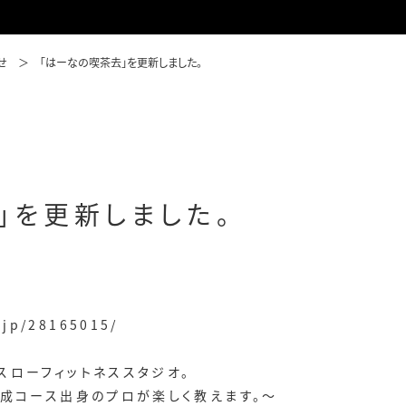
せ
「はーなの喫茶去」を更新しました。
」を更新しました。
.jp/28165015/
スローフィットネススタジオ。
養成コース出身のプロが楽しく教えます。～