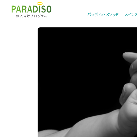
パラディソ・メソッド
メイン
個人向けプログラム