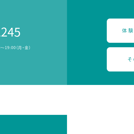
2245
体験
0～19:00（月・金）
そ