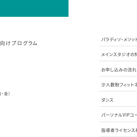
パラディソ・メソッ
向けプログラム
メインスタジオの
お申し込みの流れ
少人数制フィット
月・金）
ダンス
パーソナルVIPコ
指導者ライセンス