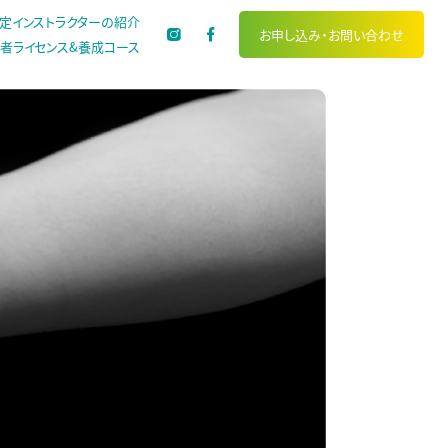
定インストラクターの紹介
お申し込み・
お問い合わせ
者ライセンス&養成コース