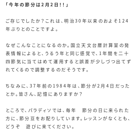
「今年の節分は2月2日！！」
ご存じでしたか？これは、明治30年以来のおよそ124
年ぶりとのことですよ。
なぜこんなことになるのか。国立天文台暦計算室の発
表情報によると、うるう年と同じ感覚で、1年間を二十
四節気に当てはめて運用すると誤差が少しづつ出てず
れてくるので調整するのだそうです。
ちなみに、37年前の1984年は、節分が2月4日だった
とか。皆さん、記憶にありますか？
ところで、パラディソでは、毎年 節分の日に来られた
方に、節分豆をお配りしています。レッスンがなくとも、
どうぞ 遊びに来てください。