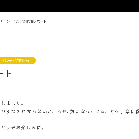
せ
12月文化部レポート
パラディソ文化部
ート
しました。
とりずつのわからないところや、気になっていることを丁寧に
をどうぞお楽しみに。