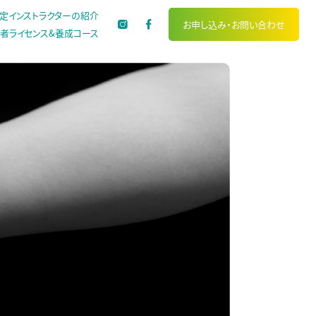
定インストラクターの紹介
お申し込み・
お問い合わせ
者ライセンス&養成コース