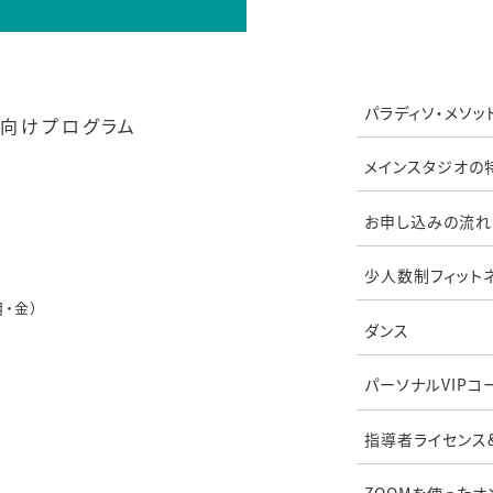
パラディソ・メソッ
向けプログラム
メインスタジオの
お申し込みの流れ
少人数制フィット
月・金）
ダンス
パーソナルVIPコ
指導者ライセンス