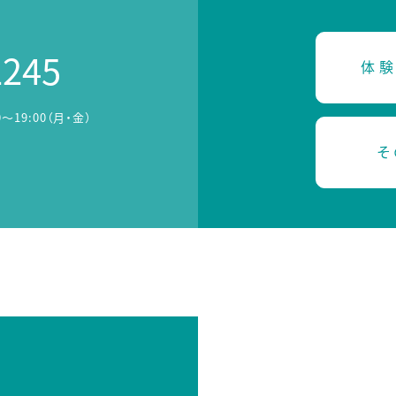
2245
体験
0～19:00（月・金）
そ