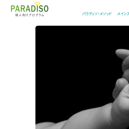
パラディソ・メソッド
メイン
個人向けプログラム