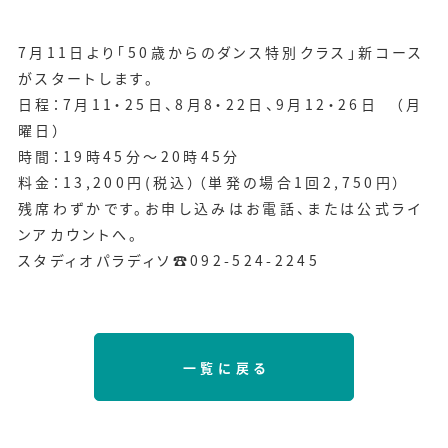
7月11日より「50歳からのダンス特別クラス」新コース
がスタートします。
日程：7月11・25日、8月8・22日、9月12・26日 （月
曜日）
時間：19時45分～20時45分
料金：13,200円(税込）（単発の場合1回2,750円）
残席わずかです。お申し込みはお電話、または公式ライ
ンアカウントへ。
スタディオパラディソ☎092-524-2245
一覧に戻る