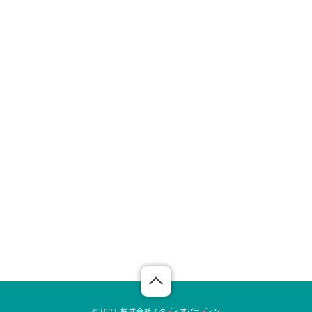
©︎2021 株式会社スタディオパラディソ