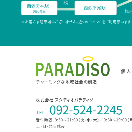
※お客さま駐車場はございません。近くのコインPをご利用願います
個人
チャーミングな地域社会の創造
株式会社 スタディオパラディソ
092-524-2245
TEL.
受付時間：9:30～21:00（火・水・木）／9:30～19:00（
土・日・祭日休み