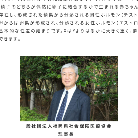
った精子のどちらが偶然に卵子に結合するかで生まれる赤ちゃ
在し、形成された精巣から分泌される男性ホルモン（テスト
精卵からは卵巣が形成され、分泌される女性ホルモン（エスト
が基本的な性差の始まりです。XはYよりはるかに大きく重く、
できます。
一般社団法人福岡県社会保険医療協会
理事長