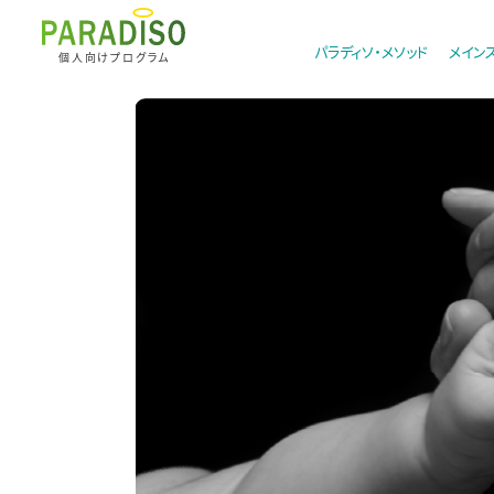
パラディソ・メソッド
メイン
個人向けプログラム