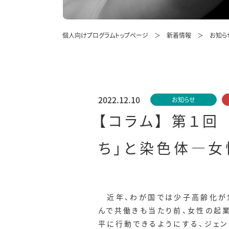
個人向けプログラムトップページ
新着情報
お知ら
2022.12.10
お知らせ
【コラム】 第１
ち」と染色体―女
近年、わが国では少子高齢化が急
んで共働きも当たり前、女性の起
平に行動できるようにする、ジェン