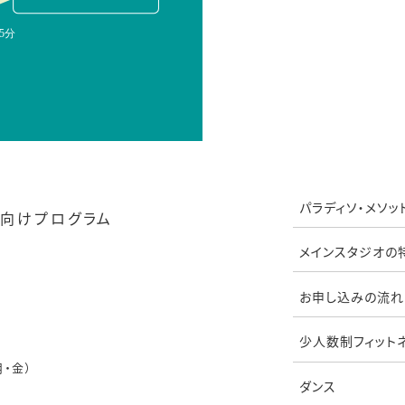
パラディソ・メソッ
向けプログラム
メインスタジオの
お申し込みの流れ
少人数制フィット
月・金）
ダンス