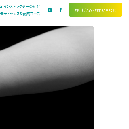
定インストラクターの紹介
お申し込み・
お問い合わせ
者ライセンス&養成コース