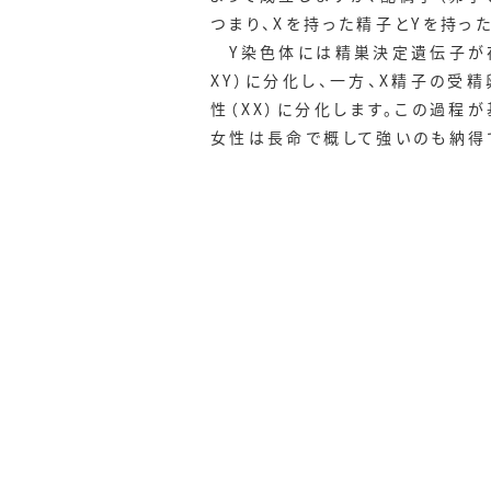
つまり、Xを持った精子とYを持
Y染色体には精巣決定遺伝子が存
XY）に分化し、一方、X精子の受
性（XX）に分化します。この過程
女性は長命で概して強いのも納得