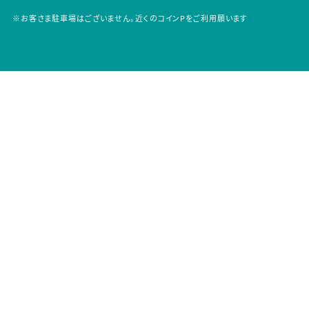
※お客さま駐車場はございません。近くのコインPをご利用願います