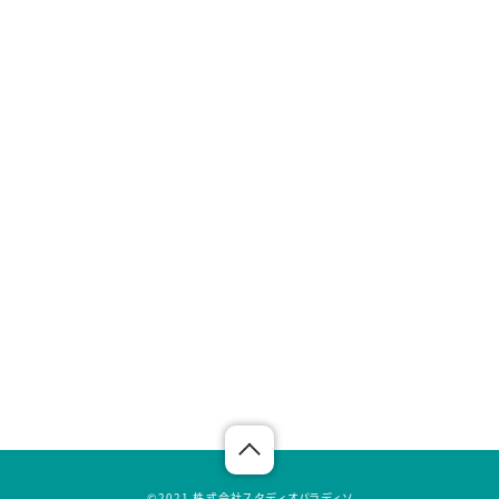
©︎2021 株式会社スタディオパラディソ