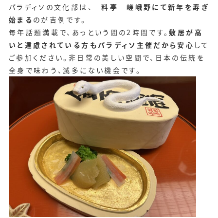
パラディソの文化部は、
料亭 嵯峨野にて新年を寿ぎ
始まる
のが吉例です。
毎年話題満載で、あっという間の2時間です。
敷居が高
いと遠慮されている方もパラディソ主催だから安心
して
ご参加ください。非日常の美しい空間で、日本の伝統を
全身で味わう、滅多にない機会です。