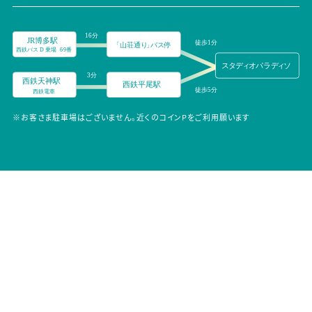
※お客さま駐車場はございません。近くのコインPをご利用願います