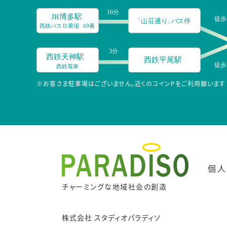
※お客さま駐車場はございません。近くのコインPをご利用願います
個人
チャーミングな地域社会の創造
株式会社 スタディオパラディソ