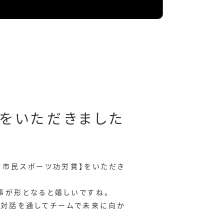
をいただきました
市市民スポーツ功労賞】をいただき
た事が形となると嬉しいですね。
を対話を通してチームで未来に向か