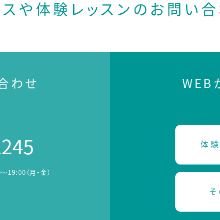
ースや体験レッスンの
お問い合
合わせ
WE
2245
体験
0～19:00（月・金）
そ