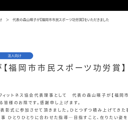
せ
代表の森山暎子が【福岡市市民スポーツ功労賞】をいただきました
法人向け
【福岡市市民スポーツ功労賞】
チフィットネス協会代表理事として 代表の森山暎子が【福岡
る皆様のお陰です。感謝申し上げます。
での表彰式に参加させて頂きました。ひとつずつ積み上げてき
る事 ひとりひとりに合わせた指導…目指すこと、在りたい姿