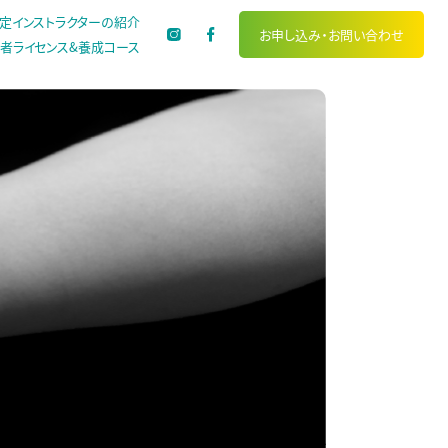
定インストラクターの紹介
お申し込み・
お問い合わせ
者ライセンス&養成コース