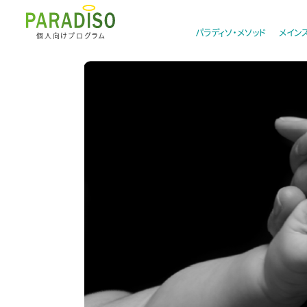
パラディソ・メソッド
メイン
個人向けプログラム