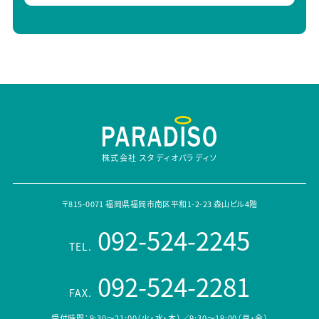
株式会社 スタディオパラディソ
〒815-0071 福岡県福岡市南区平和1-2-23 森山ビル4階
092-524-2245
TEL.
092-524-2281
FAX.
受付時間：9:30～21:00（火・水・木）／9:30～19:00（月・金）