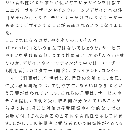
がい者も健常者も誰もが使いやすいデザインを目指す
ユニバーサルデザインやインクルーシブデザインへの注
目がきっかけとなり、デザイナーだけではなくユーザー
も交えてデザインすることが意識されるようになりまし
た。
ここで気になるのが、やや座りの悪い「人々
（People）」という言葉ではないでしょうか。サービス
やモノを受け取る側、つまり対象者としての「人々」が誰
なのか。デザインやマーケティングの中では、ユーザー
（利用者）、カスタマー（顧客）、クライアント、コンシュ
ーマー（消費者）、生活者など、行政の文脈では、市民、
住民、教育現場では、生徒や学生、あるいは参加者とい
う言葉が使われています。これらの言葉は、サービスや
モノを提供する側と受け取る側が分かれていることが
前提であり、そこに対価の授受関係や社会的な立場の
意味が付加された両者の固定的な関係性を示していま
す。しかし、この提供者と受益者という関係性がくるくる