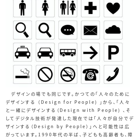
デザインの場でも同じです。かつての「人々のために
デザインする （Design for People) 」から、「人々
と一緒にデザインする（Design with People) 、そ
してデジタル技術が発達した現在では「人々が自分でデ
ザインする（Design by People）」へと可能性は広
がっています。1990年代の半ば、子どもも高齢者も、障