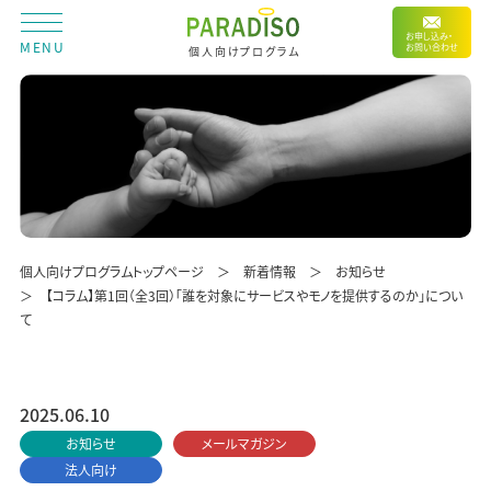
お申し込み・
MENU
お問い合わせ
個人向けプログラム
個人向けプログラムトップページ
新着情報
お知らせ
【コラム】第1回（全3回）「誰を対象にサービスやモノを提供するのか」につい
て
2025.06.10
お知らせ
メールマガジン
法人向け