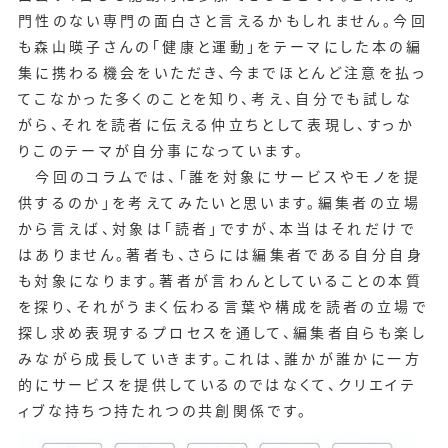
門性のない専門の面白さと言えるかもしれません。今回
も森山暎子さんの「健康と運動」をテーマにした本の編
集に携わる機会をいただき、今までほとんど注意を払っ
てこなかった多くのことを知り、考え、自分でも試しな
がら、それを読者に伝える仲立ちとして表現し、すっか
りこのテーマが自分事になっています。
今回のコラムでは、「誰を対象にサービスやモノを提
供するのか」を考えてみたいと思います。編集者の立場
から言えば、対象は「読者」ですが、本当はそれだけで
はありません。著者も、さらには編集者である自分自身
も対象になります。著者が言わんとしていることの本質
を探り、それがうまく伝わる言葉や構成を読者の立場で
探し求め表現するプロセスを通して、編集者自らも楽し
みながら成長していきます。これは、誰かが誰かに一方
的にサービスを提供しているのではなくて、クリエイテ
ィブな持ちつ持たれつの共創関係です。