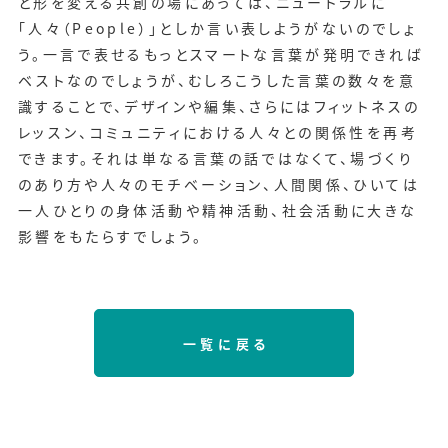
と形を変える共創の場にあっては、ニュートラルに
「人々（People）」としか言い表しようがないのでしょ
う。一言で表せるもっとスマートな言葉が発明できれば
ベストなのでしょうが、むしろこうした言葉の数々を意
識することで、デザインや編集、さらにはフィットネスの
レッスン、コミュニティにおける人々との関係性を再考
できます。それは単なる言葉の話ではなくて、場づくり
のあり方や人々のモチベーション、人間関係、ひいては
一人ひとりの身体活動や精神活動、社会活動に大きな
影響をもたらすでしょう。
一覧に戻る