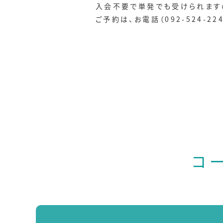
入会不要で単発でも受けられます
ご予約は、お電話（092-524-22
コ