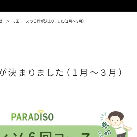
せ
6回コースの日程が決まりました（１月～３月）
が決まりました（１月～３月）