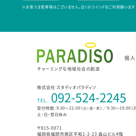
※お客さま駐車場はございません。近くのコインPをご利用願います
個人
チャーミングな地域社会の創造
株式会社 スタディオパラディソ
092-524-2245
TEL.
受付時間：9:30～21:00（火・水・木）／9:30～19:00（
土・日・祭日休み
〒815-0071
福岡県福岡市南区平和1-2-23 森山ビル4階