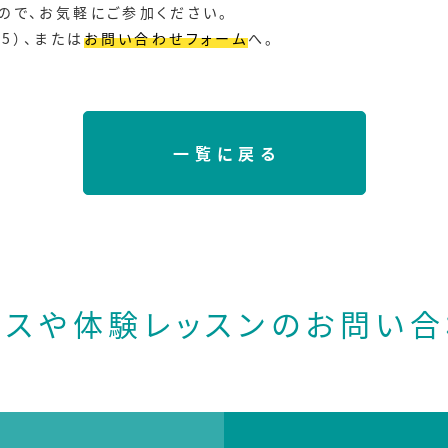
ので、お気軽にご参加ください。
45）、または
お問い合わせフォーム
へ。
一覧に戻る
ースや体験レッスンの
お問い合