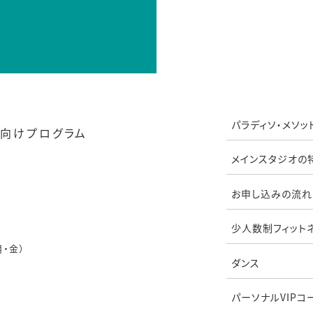
パラディソ・メソッ
向けプログラム
メインスタジオの
お申し込みの流れ
少人数制フィット
月・金）
ダンス
パーソナルVIPコ