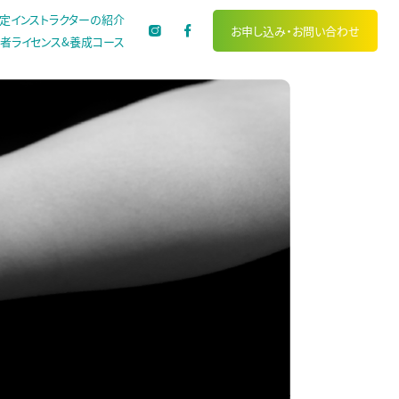
定インストラクターの紹介
お申し込み・
お問い合わせ
者ライセンス&養成コース