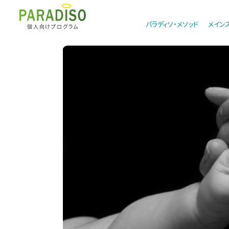
パラディソ・メソッド
メイン
個人向けプログラム