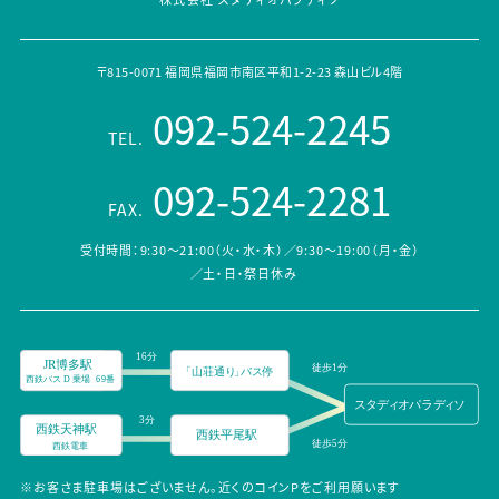
〒815-0071 福岡県福岡市南区平和1-2-23 森山ビル4階
092-524-2245
TEL.
092-524-2281
FAX.
受付時間：9:30～21:00（火・水・木）／9:30～19:00（月・金）
／土・日・祭日休み
※お客さま駐車場はございません。近くのコインPをご利用願います