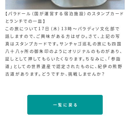
【パラドール（国が運営する宿泊施設）のスタンプカード
とランチでの一皿】
この旅について17日（木）13時～パラディソ文化部で
話しますので、ご興味がある方はぜひ。さて、上記の写
真はスタンプカードです。サンチャゴ巡礼の旅にも四国
八十八ヶ所の御朱印のようにオリジナルのものがあり、
証しとして押してもらいたくなります。ちなみに、「参詣
道」としての世界遺産で認定されたものに、紀伊の熊野
古道があります。どうですか、挑戦しませんか？
一覧に戻る