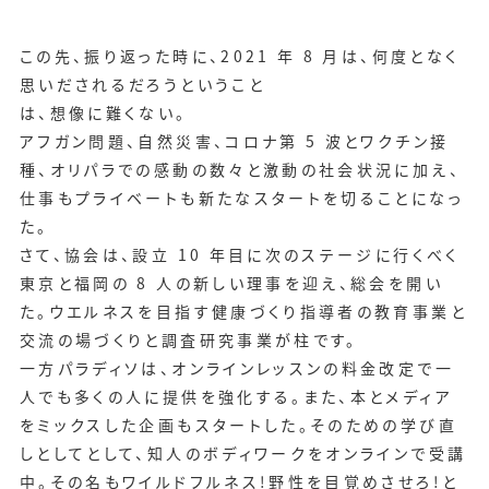
この先、振り返った時に、2021 年 8 月は、何度となく
思いだされるだろうということ
は、想像に難くない。
アフガン問題、自然災害、コロナ第 5 波とワクチン接
種、オリパラでの感動の数々と激動の社会状況に加え、
仕事もプライベートも新たなスタートを切ることになっ
た。
さて、協会は、設立 10 年目に次のステージに行くべく
東京と福岡の 8 人の新しい理事を迎え、総会を開い
た。ウエルネスを目指す健康づくり指導者の教育事業と
交流の場づくりと調査研究事業が柱です。
一方パラディソは、オンラインレッスンの料金改定で一
人でも多くの人に提供を強化する。また、本とメディア
をミックスした企画もスタートした。そのための学び直
しとしてとして、知人のボディワークをオンラインで受講
中。その名もワイルドフルネス!野性を目覚めさせろ!と