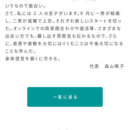
いうもので面白い。
さて、私には 2 人の息子がいます。8 月に一男が結婚
し、二男が就職で上京。それぞれ新しいスタートを切っ
た。オンラインでの両家顔合わせや就活等、さまざまな
出会い方でも、醸し出す雰囲気も伝わるもので、さら
に、直感や直観を大切にはぐくむことは今後大切になる
ことも学んだ。
身体感覚を磨くに尽きる。
代表 森山暎子
一覧に戻る