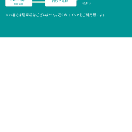
※お客さま駐車場はございません。近くのコインPをご利用願います