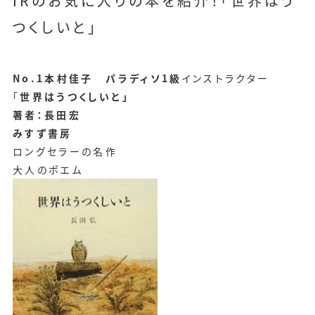
IRのお気に入りの本を紹介！「世界はう
つくしいと」
No.1本村佳子 パラディソ1級
インストラクター
「
世界はうつくしいと」
著者：長田宏
みすず書房
ロングセラーの名作
大人のポエム