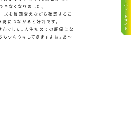
コーポレートサイト
できなくなりました。
ポーズを毎回変えながら確認するこ
予防につながると好評です。
せんでした。人生初めての腰痛にな
ちもウキウキしてきますよね。あ〜