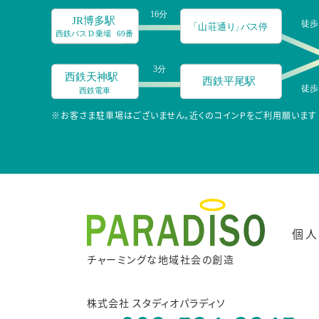
※お客さま駐車場はございません。近くのコインPをご利用願います
個人
チャーミングな地域社会の創造
株式会社 スタディオパラディソ