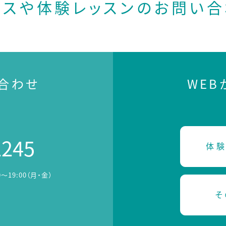
ースや体験レッスンの
お問い合
合わせ
WE
2245
体験
0～19:00（月・金）
そ