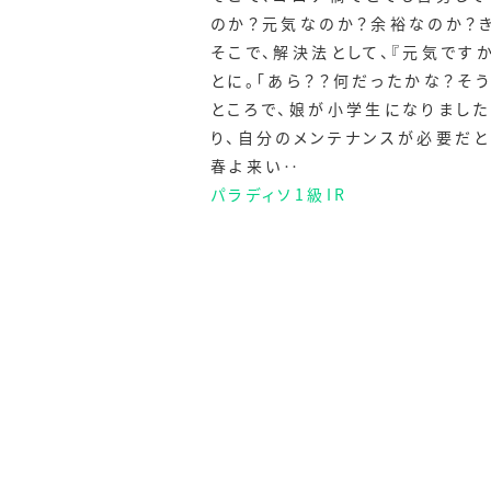
のか？元気なのか？余裕なのか？
そこで、解決法として、『元気です
とに。「あら？？何だったかな？そ
ところで、娘が小学生になりまし
り、自分のメンテナンスが必要だ
春よ来い‥
パラディソ1級IR