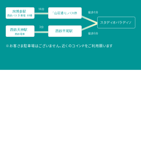
※お客さま駐車場はございません。近くのコインPをご利用願います