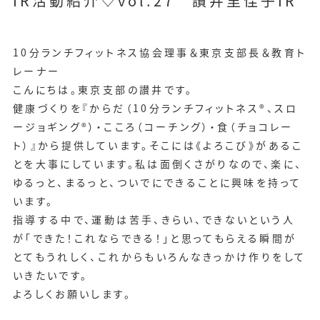
IR活動紹介♡vol.27 讃井里佳子IR
10分ランチフィットネス協会理事＆東京支部長＆教育ト
レーナー
こんにちは。東京支部の讃井です。
健康づくりを『からだ（10分ランチフィットネス®、スロ
ージョギング®）・こころ（コーチング）・食（チョコレー
ト）』から提供しています。そこには《よろこび》があるこ
とを大事にしています。私は面倒くさがりなので、楽に、
ゆるっと、まるっと、ついでにできることに興味を持って
います。
指導する中で、運動は苦手、きらい、できないという人
が「できた！これならできる！」と思ってもらえる瞬間が
とてもうれしく、これからもいろんなきっかけ作りをして
いきたいです。
よろしくお願いします。