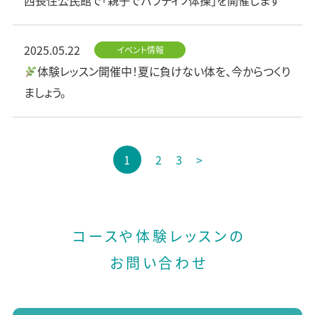
2025.05.22
イベント情報
体験レッスン開催中！夏に負けない体を、今からつくり
ましょう。
投
1
2
3
>
稿
の
ペ
ー
コースや体験レッスンの
ジ
お問い合わせ
送
り