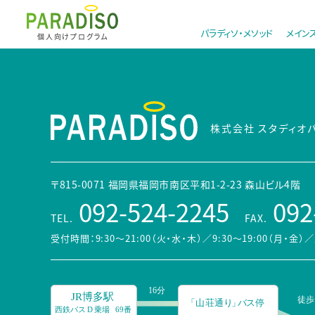
パラディソ・メソッド
メイン
個人向けプログラム
株式会社 スタディオ
〒815-0071 福岡県福岡市南区平和1-2-23 森山ビル4階
092-524-2245
092
TEL.
FAX.
受付時間：9:30～21:00（火・水・木）／9:30～19:00（月・金）
／