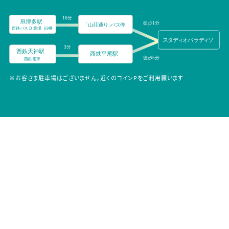
※お客さま駐車場はございません。近くのコインPをご利用願います