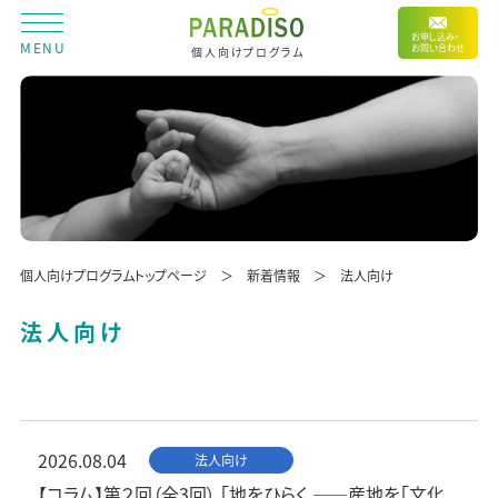
お申し込み・
MENU
お問い合わせ
個人向けプログラム
個人向けプログラムトップページ
新着情報
法人向け
法人向け
2026.08.04
法人向け
【コラム】第２回（全3回） 「地をひらく ——産地を「文化