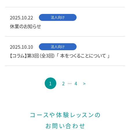
2025.10.22
法人向け
休業のお知らせ
2025.10.10
法人向け
【コラム】第3回（全3回） 「 本をつくることについて 」
投
1
2
4
>
…
稿
の
ペ
ー
コースや体験レッスンの
ジ
お問い合わせ
送