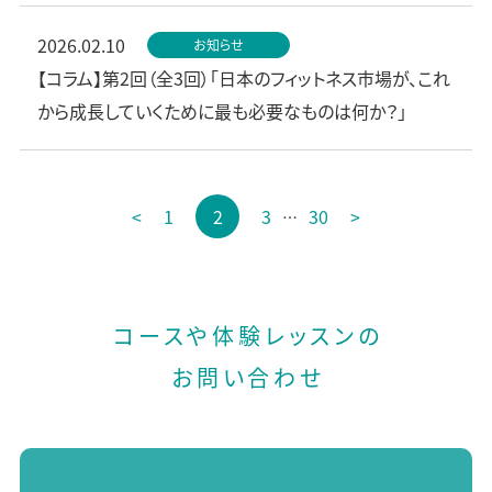
2026.02.10
お知らせ
【コラム】第2回（全3回）「日本のフィットネス市場が、これ
から成長していくために最も必要なものは何か？」
投
<
1
2
3
30
>
…
稿
の
ペ
ー
コースや体験レッスンの
ジ
お問い合わせ
送
り