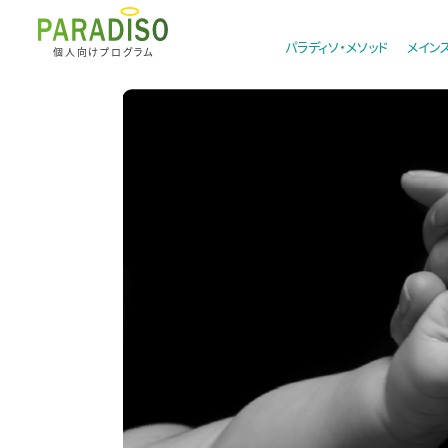
パラディソ・メソッド
メイン
個人向けプログラム