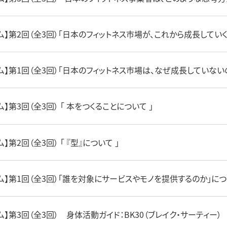
ム】第2回（全3回）「日本のフィットネス市場が、これから成長して
ム】第1回（全3回）「日本のフィットネス市場は、なぜ成長していない
ム】第3回（全3回） 「 本をつくることについて 」
ム】第2回（全3回） 「 『型』について 」
ム】第1回（全3回）「誰を対象にサービスやモノを提供するのか」に
ム】第3回（全3回） 身体活動ガイド：BK30（ブレイク・サーティー）