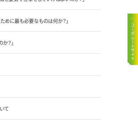
いくために最も必要なものは何か？」
コーポレートサイト
のか？」
ついて