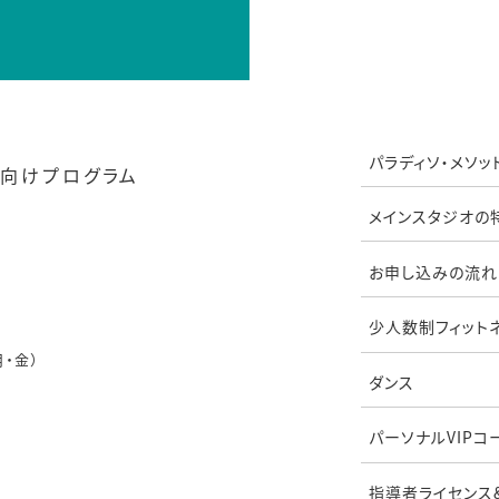
パラディソ・メソッ
向けプログラム
メインスタジオの
お申し込みの流れ
少人数制フィット
月・金）
ダンス
パーソナルVIPコ
指導者ライセンス