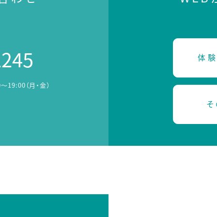
2245
体験
0～19:00（月・金）
そ