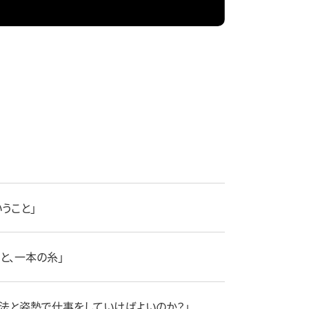
いうこと」
と、一本の糸」
考方法と姿勢で仕事をしていけばよいのか？」