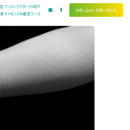
定インストラクターの紹介
お申し込み・
お問い合わせ
者ライセンス&養成コース