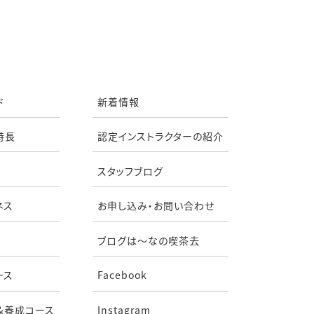
ド
新着情報
特長
認定インストラクターの紹介
スタッフブログ
ネス
お申し込み・お問い合わせ
ブログは〜なの喫茶去
ース
Facebook
&養成コース
Instagram