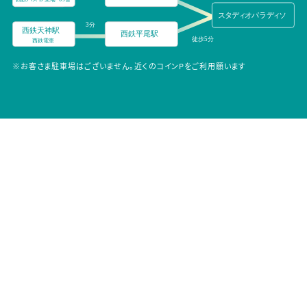
※お客さま駐車場はございません。近くのコインPをご利用願います