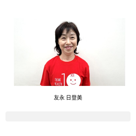
友永 日登美