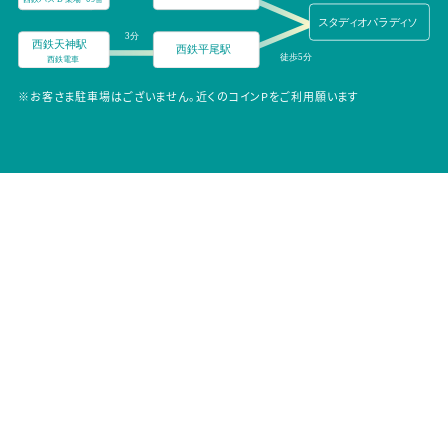
※お客さま駐車場はございません。近くのコインPをご利用願います