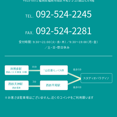
〒815-0071 福岡県福岡市南区平和1-2-23 森山ビル4階
092-524-2245
TEL.
092-524-2281
FAX.
受付時間：9:30～21:00（火・水・木）／9:30～19:00（月・金）
／土・日・祭日休み
※お客さま駐車場はございません。近くのコインPをご利用願います