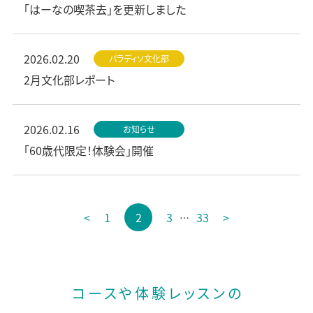
「はーなの喫茶去」を更新しました
2026.02.20
パラディソ文化部
2月文化部レポート
2026.02.16
お知らせ
「60歳代限定！体験会」開催
投
<
1
2
3
33
>
…
稿
の
ペ
ー
コースや体験レッスンの
ジ